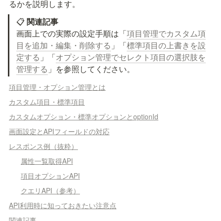
るかを説明します。
📋 
関連記事
画面上での実際の設定手順は「
項目管理でカスタム項
目を追加・編集・削除する
」「
標準項目の上書きを設
定する
」「
オプション管理でセレクト項目の選択肢を
管理する
」を参照してください。
項目管理・オプション管理とは
カスタム項目・標準項目
カスタムオプション・標準オプションとoptionId
画面設定とAPIフィールドの対応
レスポンス例（抜粋）
属性一覧取得API
項目オプションAPI
クエリAPI（参考）
API利用時に知っておきたい注意点
関連記事