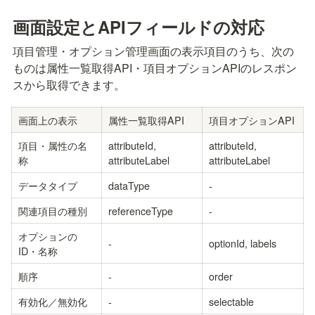
画面設定とAPIフィールドの対応
項目管理・オプション管理画面の表示項目のうち、次の
ものは属性一覧取得API・項目オプションAPIのレスポン
スから取得できます。
画面上の表示
属性一覧取得API
項目オプションAPI
項目・属性の名
attributeId, 
attributeId, 
称
attributeLabel
attributeLabel
データタイプ
dataType
-
関連項目の種別
referenceType
-
オプションの
-
optionId, labels
ID・名称
順序
-
order
有効化／無効化
-
selectable