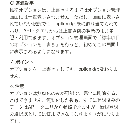
📋 
関連記事
標準オプションは、上書きするまではオプション管理
画面には一覧表示されません。ただし、画面に表示さ
れていない状態でも、optionIdは既に割り当てられて
おり、API・クエリからは上書き前の状態のまま参
照・利用できます。オプション管理画面で「
標準項目
のオプションを上書き
」を行うと、初めてこの画面上
に表示されるようになります。
💡 
ポイント
オプションを「上書き」しても、optionIdは変わりま
せん。
⚠️ 
注意
オプションは無効化のみが可能で、完全に削除するこ
とはできません。無効化した後も、すでに登録済みの
データはAPI・クエリから参照できますが、新規登録
の選択肢としては使用できなくなります（
が
になりま
す）。