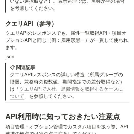
いない選択肢など）。表示処理では、名称が空の場合
を考慮してください。
クエリAPI（参考）
クエリAPIのレスポンスでも、属性一覧取得API・項目オ
プションAPIと同じ
（例：雇用形態＝
）が一貫して使われ
ます。
json
📋 
関連記事
クエリAPIレスポンスの詳しい構造（所属グループの
階層、兼務時の複数値、期間指定での差分取得など）
は「
クエリAPIで入社、退職情報を取得するケースに
ついて
」を参照してください。
API利用時に知っておきたい注意点
項目管理・オプション管理でカスタム項目を扱う際、API
連携の観点では次の点に注意してください。