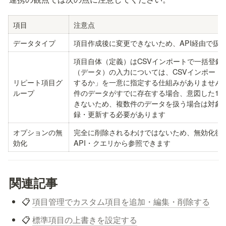
項目
注意点
データタイプ
項目作成後に変更できないため、API経由で扱
項目自体（定義）はCSVインポートで一括登録
（データ）の入力については、CSVインポート・
リピート項目グ
するか」を一意に指定する仕組みがありません
ループ
件のデータがすでに存在する場合、意図した1
きないため、複数件のデータを扱う場合は対象
録・更新する必要があります
オプションの無
完全に削除されるわけではないため、無効化後
効化
API・クエリから参照できます
関連記事
📋 
項目管理でカスタム項目を追加・編集・削除する
📋 
標準項目の上書きを設定する