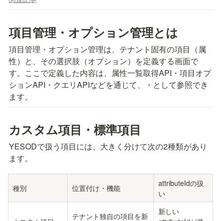
項目管理・オプション管理とは
項目管理・オプション管理は、テナント固有の項目（属
性）と、その選択肢（オプション）を定義する画面で
す。ここで定義した内容は、属性一覧取得API・項目オプ
ションAPI・クエリAPIなどを通じて、
・
として参照でき
ます。
カスタム項目・標準項目
YESODで扱う項目には、大きく分けて次の2種類があり
ます。
attributeIdの扱
種別
位置付け・機能
い
新しい
テナント独自の項目を新