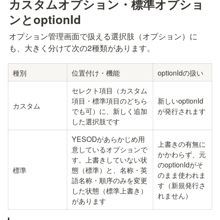
カスタムオプション・標準オプショ
ンとoptionId
オプション管理画面で扱える選択肢（オプション）に
も、大きく分けて次の2種類があります。
種別
位置付け・機能
optionIdの扱い
セレクト項目（カスタム
項目・標準項目のどちら
新しいoptionId
カスタム
でも可）に、新しく追加
が発行されます
した選択肢です
YESODがあらかじめ用
上書きの有無に
意しているオプションで
かかわらず、元
す。上書きしていない状
のoptionIdがそ
標準
態（標準）と、名称・英
のまま使われま
語名称・順序のみを変更
す（新規発行さ
した状態（標準上書き）
れません）
があります