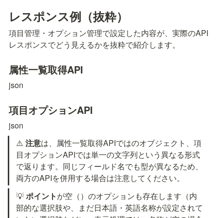
レスポンス例（抜粋）
項目管理・オプション管理で設定した内容が、実際のAPI
レスポンスでどう見えるかを抜粋で紹介します。
属性一覧取得API
json
項目オプションAPI
json
⚠️ 
注意
は、属性一覧取得APIでは
のオブジェクト、項
目オプションAPIでは単一の文字列という異なる形式
で返ります。同じフィールド名でも型が異なるため、
両方のAPIを併用する場合は注意してください。
💡 
ポイント
が空（
）のオプションも存在します（内
部的な選択肢や、まだ日本語・英語名称が設定されて