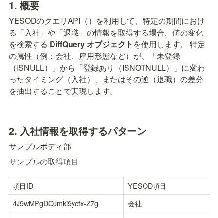
1. 概要
YESODのクエリAPI（
）を利用して、特定の期間におけ
る「入社」や「退職」の情報を取得する場合、値の変化
を検索する 
DiffQuery オブジェクト
を使用します。 特定
の属性（例：会社、雇用形態など）が、「未登録
（ISNULL）」から「登録あり（ISNOTNULL）」に変わ
ったタイミング（入社）、またはその逆（退職）の差分
を抽出することで実現します。
2. 入社情報を取得するパターン
サンプルボディ部
サンプルの取得項目
項目ID
YESOD項目
4J9wMPgDQJmki9ycfx-Z7g
会社