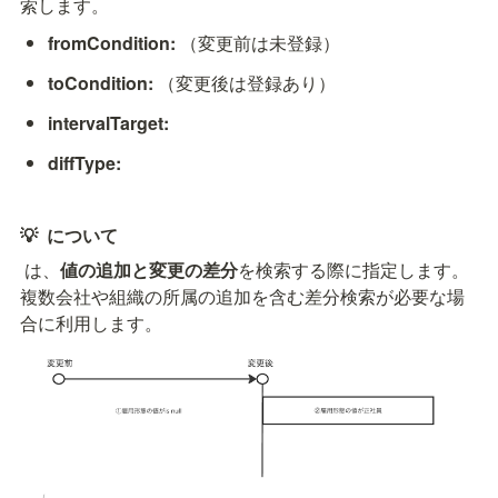
索します。
fromCondition:
（変更前は未登録）
toCondition:
（変更後は登録あり）
intervalTarget:
diffType:
💡 
 について
 は、
値の追加と変更の差分
を検索する際に指定します。
複数会社や組織の所属の追加を含む差分検索が必要な場
合に利用します。