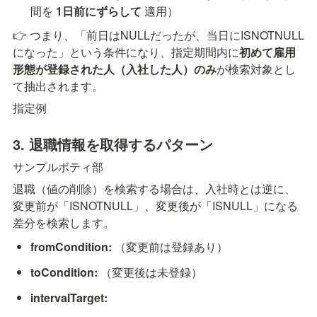
間を 
1日前にずらして
 適用）
👉 つまり、「前日はNULLだったが、当日にISNOTNULL
になった」という条件になり、指定期間内に
初めて雇用
形態が登録された人（入社した人）のみ
が検索対象とし
て抽出されます。
指定例
3. 退職情報を取得するパターン
サンプルボティ部
退職（値の削除）を検索する場合は、入社時とは逆に、
変更前が「ISNOTNULL」、変更後が「ISNULL」になる
差分を検索します。
fromCondition:
（変更前は登録あり）
toCondition:
（変更後は未登録）
intervalTarget: