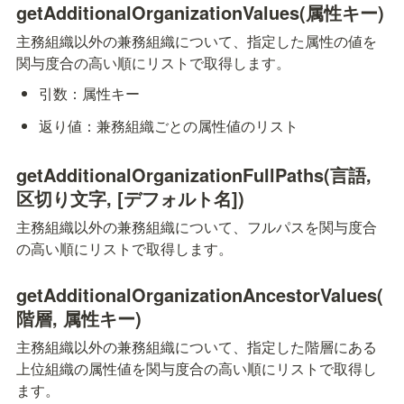
getAdditionalOrganizationValues(属性キー)
主務組織以外の兼務組織について、指定した属性の値を
関与度合の高い順にリストで取得します。
引数：属性キー
返り値：兼務組織ごとの属性値のリスト
getAdditionalOrganizationFullPaths(言語, 
区切り文字, [デフォルト名])
主務組織以外の兼務組織について、フルパスを関与度合
の高い順にリストで取得します。
getAdditionalOrganizationAncestorValues(
階層, 属性キー)
主務組織以外の兼務組織について、指定した階層にある
上位組織の属性値を関与度合の高い順にリストで取得し
ます。