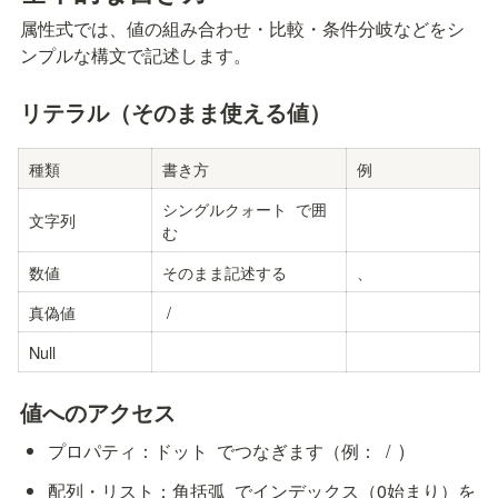
属性式では、値の組み合わせ・比較・条件分岐などをシ
ンプルな構文で記述します。
リテラル（そのまま使える値）
種類
書き方
例
シングルクォート 
 で囲
文字列
む
数値
そのまま記述する
、
真偽値
 / 
Null
値へのアクセス
プロパティ：ドット 
 でつなぎます（例：
  / 
 )
配列・リスト：角括弧 
 でインデックス（0始まり）を