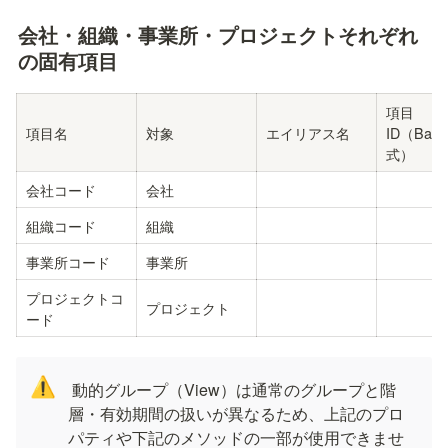
会社・組織・事業所・プロジェクトそれぞれ
の固有項目
項目
項目名
対象
エイリアス名
ID（Bas
式）
会社コード
会社
組織コード
組織
事業所コード
事業所
プロジェクトコ
プロジェクト
ード
⚠️
 動的グループ（View）は通常のグループと階
層・有効期間の扱いが異なるため、上記のプロ
パティや下記のメソッドの一部が使用できませ