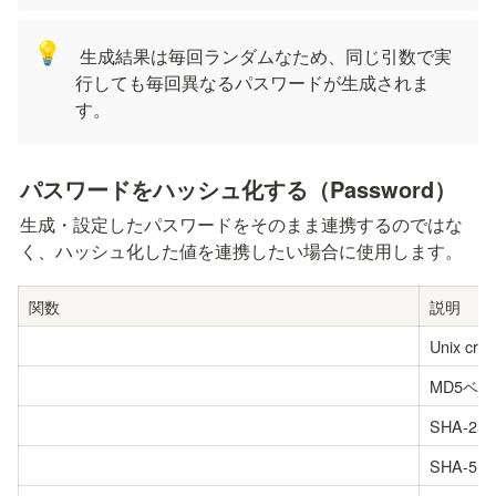
💡
 生成結果は毎回ランダムなため、同じ引数で実
行しても毎回異なるパスワードが生成されま
す。
パスワードをハッシュ化する（Password）
生成・設定したパスワードをそのまま連携するのではな
く、ハッシュ化した値を連携したい場合に使用します。
関数
説明
Unix 
MD5ベー
SHA-2
SHA-5