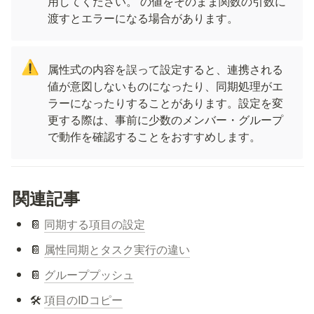
用してください。
 の値をそのまま関数の引数に
渡すとエラーになる場合があります。
⚠️
属性式の内容を誤って設定すると、連携される
値が意図しないものになったり、同期処理がエ
ラーになったりすることがあります。設定を変
更する際は、事前に少数のメンバー・グループ
で動作を確認することをおすすめします。
関連記事
📔 
同期する項目の設定
📔 
属性同期とタスク実行の違い
📔 
グループプッシュ
🛠 
項目のIDコピー