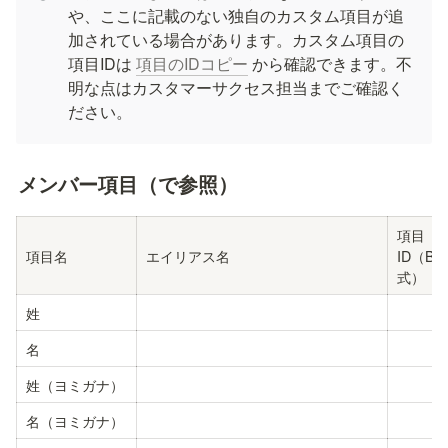
や、ここに記載のない独自のカスタム項目が追
加されている場合があります。カスタム項目の
項目IDは 
項目のIDコピー
 から確認できます。不
明な点はカスタマーサクセス担当までご確認く
ださい。
メンバー項目（
で参照）
項目
項目名
エイリアス名
ID（Ba
式）
姓
名
姓（ヨミガナ）
名（ヨミガナ）