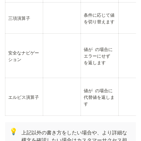
条件に応じて値
三項演算子
を切り替えます
値が 
 の場合に
安全なナビゲー
エラーにせず 
ション
を返します
値が 
 の場合に
エルビス演算子
代替値を返しま
す
💡
上記以外の書き方をしたい場合や、より詳細な
構文を確認したい場合はカスタマーサクセス担