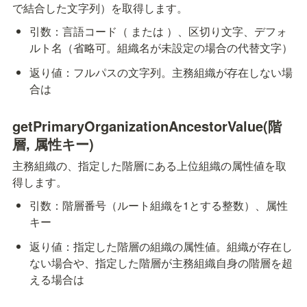
で結合した文字列）を取得します。
引数：言語コード（
 または 
）、区切り文字、デフォ
ルト名（省略可。組織名が未設定の場合の代替文字）
返り値：フルパスの文字列。主務組織が存在しない場
合は
getPrimaryOrganizationAncestorValue(階
層, 属性キー)
主務組織の、指定した階層にある上位組織の属性値を取
得します。
引数：階層番号（ルート組織を1とする整数）、属性
キー
返り値：指定した階層の組織の属性値。組織が存在し
ない場合や、指定した階層が主務組織自身の階層を超
える場合は