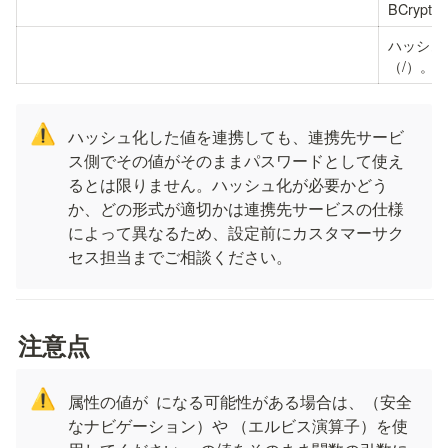
BCryp
ハッシュ
（
/
）。ハ
⚠️
ハッシュ化した値を連携しても、連携先サービ
ス側でその値がそのままパスワードとして使え
るとは限りません。ハッシュ化が必要かどう
か、どの形式が適切かは連携先サービスの仕様
によって異なるため、設定前にカスタマーサク
セス担当までご相談ください。
注意点
⚠️
属性の値が 
 になる可能性がある場合は、
（安全
なナビゲーション）や 
（エルビス演算子）を使