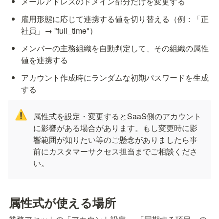
メールアドレスのドメイン部分だけを変更する
雇用形態に応じて連携する値を切り替える（例：「正
社員」→ "full_time"）
メンバーの主務組織を自動判定して、その組織の属性
値を連携する
アカウント作成時にランダムな初期パスワードを生成
する
⚠️
属性式を設定・変更するとSaaS側のアカウント
に影響がある場合があります。もし変更時に影
響範囲が知りたい等のご懸念がありましたら事
前にカスタマーサクセス担当までご相談くださ
い。
属性式が使える場所