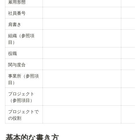
雇用形態
社員番号
肩書き
組織（参照項
目）
役職
関与度合
事業所（参照項
目）
プロジェクト
（参照項目）
プロジェクトで
の役割
基本的な書き方