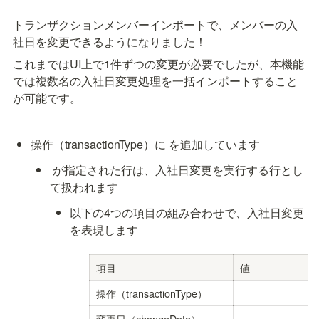
トランザクションメンバーインポートで、メンバーの入
社日を変更できるようになりました！
これまではUI上で1件ずつの変更が必要でしたが、本機能
では複数名の入社日変更処理を一括インポートすること
が可能です。
操作（transactionType）に
 を追加しています
 が指定された行は、入社日変更を実行する行とし
て扱われます
以下の4つの項目の組み合わせで、入社日変更
を表現します
項目
値
操作（transactionType）
変更日（changeDate）