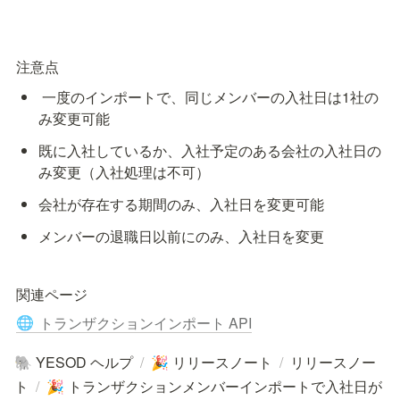
注意点
 一度のインポートで、同じメンバーの入社日は1社の
み変更可能
既に入社しているか、入社予定のある会社の入社日の
み変更（入社処理は不可）
会社が存在する期間のみ、入社日を変更可能
メンバーの退職日以前にのみ、入社日を変更
関連ページ
トランザクションインポート API
🌐
YESOD ヘルプ
/
リリースノート
/
リリースノー
🐘
🎉
ト
/
トランザクションメンバーインポートで入社日が
🎉