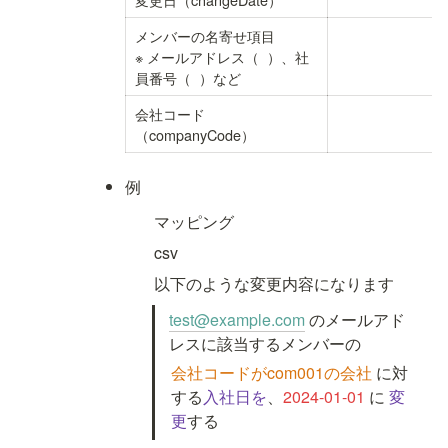
メンバーの名寄せ項目

※ メールアドレス（ 
 ）、社
員番号（ 
 ）など
会社コード
（companyCode）
例
マッピング
csv
以下のような変更内容になります
test@example.com
 のメールアド
レスに該当するメンバーの
会社コードがcom001の会社
 に対
する
入社日を
、
2024-01-01 
に 
変
更
する