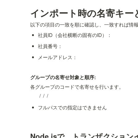
インポート時の名寄キー
以下の項目の一致を順に確認し、一致すれば情
社員ID（会社横断の固有のID）：
社員番号：
メールアドレス：
グループの名寄せ対象と順序:
各グループのコードで名寄せを行います。
 / 
 / 
 / 
フルパスでの指定はできません
Node.jsで、トランザクショ