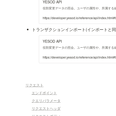
YESOD API
役割変更データの照会。ユーザの属性や、所属する
https://developer.yesod.io/reference/api/index.html
トランザクションインポート(インポートと同
YESOD API
役割変更データの照会。ユーザの属性や、所属する
https://developer.yesod.io/reference/api/index.htm
リクエスト
エンドポイント
クエリパラメータ
リクエストヘッダ