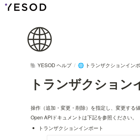
🌐
YESOD ヘルプ
/
トランザクションインポー
🐘
🌐
トランザクションイ
操作（追加・変更・削除）を指定し、変更する
Open APIドキュメントは下記を参照ください。
トランザクションインポート