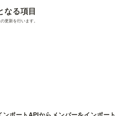
となる項目
報の更新を行います。
ンインポートAPIからメンバーをインポー