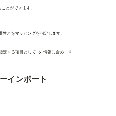
ることができます。
Dの属性とをマッピングを指定します。
指定する項目として 
 を 
情報に含めます
バーインポート