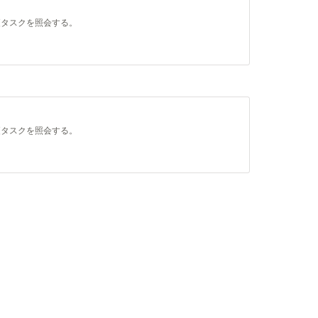
更タスクを照会する。
更タスクを照会する。