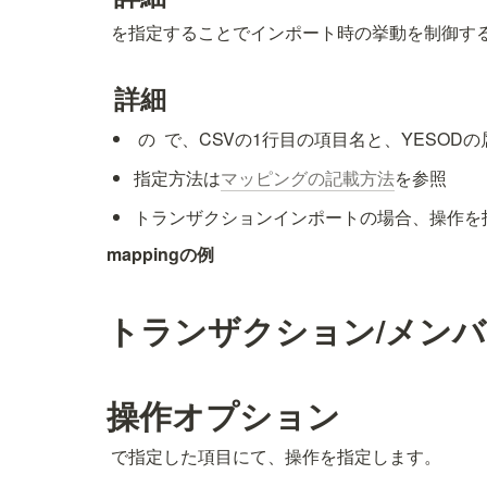
 を指定することでインポート時の挙動を制御す
 詳細
 の 
 で、CSVの1行目の項目名と、YESO
指定方法は
マッピングの記載方法
を参照
トランザクションインポートの場合、操作を
mappingの例
トランザクション/メン
操作オプション
 で指定した項目にて、操作を指定します。