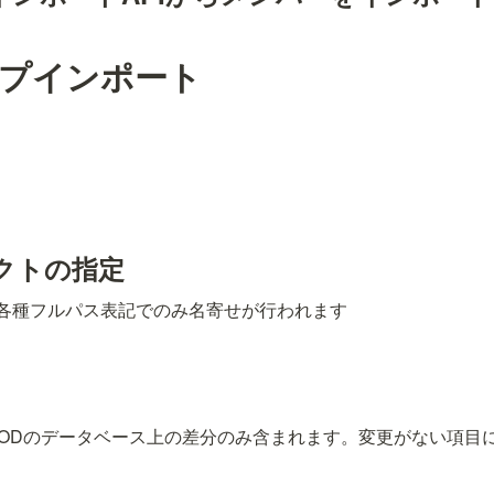
ープインポート
クトの指定
各種フルパス表記でのみ名寄せが行われます
SODのデータベース上の差分のみ含まれます。変更がない項目