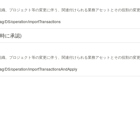
組織、プロジェクト等の変更に伴う、関連付けられる業務アセットとその役割の変
#tag/DS/operation/importTransactions
時に承認)
組織、プロジェクト等の変更に伴う、関連付けられる業務アセットとその役割の変
l#tag/DS/operation/importTransactionsAndApply