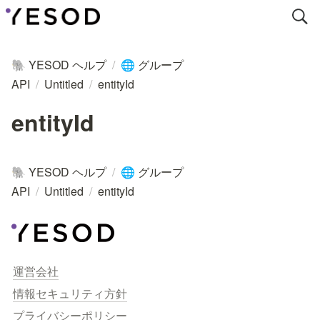
YESOD ヘルプ
/
グループ
🐘
🌐
API
/
Untitled
/
entityId
entityId
YESOD ヘルプ
/
グループ
🐘
🌐
API
/
Untitled
/
entityId
運営会社
情報セキュリティ方針
プライバシーポリシー