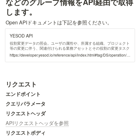
などのグループ情報をAPI経由で取得
します。
Open APIドキュメントは下記を参照ください。
YESOD API
役割変更データの照会。ユーザの属性や、所属する組織、プロジェクト
等の変更に伴う、関連付けられる業務アセットとその役割の変更タスク
を照会する。
https://developer.yesod.io/reference/api/index.html#tag/DS/operation/groupTree
リクエスト
エンドポイント
クエリパラメータ
リクエストヘッダ
APIリクエストヘッダを参照
リクエストボディ