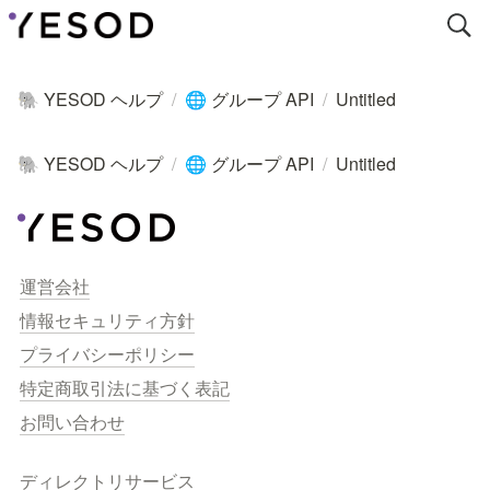
YESOD ヘルプ
/
グループ API
/
Untitled
🐘
🌐
YESOD ヘルプ
/
グループ API
/
Untitled
🐘
🌐
運営会社
情報セキュリティ方針
プライバシーポリシー
特定商取引法に基づく表記
お問い合わせ
ディレクトリサービス