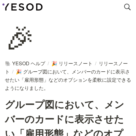
🎉
YESOD ヘルプ
/
リリースノート
/
リリースノー
🐘
🎉
ト
/
グループ図において、メンバーのカードに表示さ
🎉
せたい「雇用形態」などのオプションを柔軟に設定できる
ようになりました。
グループ図において、メン
バーのカードに表示させた
い「雇用形態」などのオプ