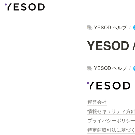
YESOD ヘルプ
/
🐘
YESOD 
YESOD ヘルプ
/
🐘
運営会社
情報セキュリティ方
プライバシーポリシ
特定商取引法に基づ