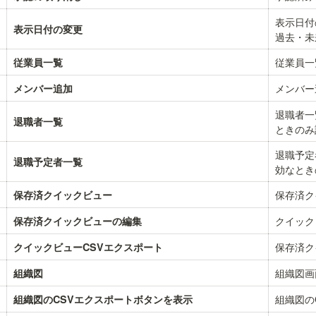
表示日付
表示日付の変更
過去・未
従業員一
従業員一覧
メンバー
メンバー追加
退職者一
退職者一覧
ときのみ
退職予定
退職予定者一覧
効なとき
保存済ク
保存済クイックビュー
クイック
保存済クイックビューの編集
保存済ク
クイックビューCSVエクスポート
組織図画
組織図
組織図の
組織図のCSVエクスポートボタンを表示