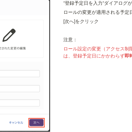
”登録予定日を入力”ダイアログ
ロールの変更が適用される予定
[次へ]をクリック
注意：
ロール設定の変更（アクセス制限
は、登録予定日にかかわらず
即