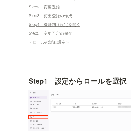
Step2 変更登録
Step3 変更登録の作成
Step4 機能制限設定を開く
Step5 変更予定の保存
＜ロールの詳細設定＞
Step1　設定からロールを選択