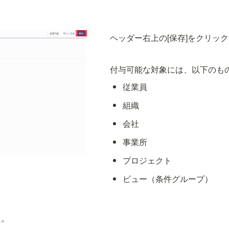
ヘッダー右上の[保存]をクリック
付与可能な対象には、以下のも
従業員
組織
会社
事業所
プロジェクト
ビュー（条件グループ）
。
