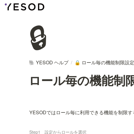
🔒
YESOD ヘルプ
/
ロール毎の機能制限設
🐘
🔒
ロール毎の機能制
YESODではロール毎に利用できる機能を制限
Step1 設定からロールを選択