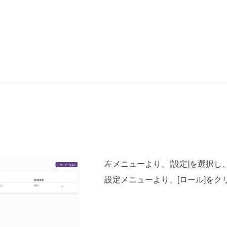
左メニューより、[設定]を選択し
設定メニューより、[ロール]をク