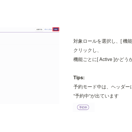
対象ロールを選択し、[ 機能
クリックし、
機能ごとに[ Active ]かど
Tips:
予約モード中は、ヘッダー
”予約中”が出ています