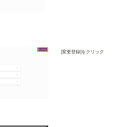
[変更登録]をクリック