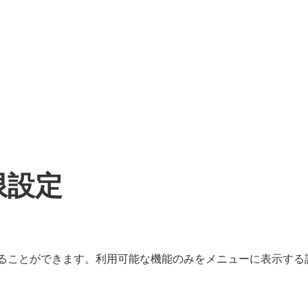
定
限設定
することができます。利用可能な機能のみをメニューに表示する