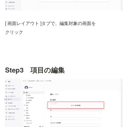
[ 画面レイアウト ]タブで、編集対象の画面を
クリック
Step3　項目の編集