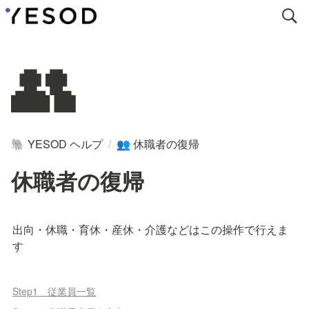
👥
YESOD ヘルプ
/
休職者の復帰
🐘
👥
休職者の復帰
出向・休職・育休・産休・介護などはこの操作で行えま
す
Step1 従業員一覧