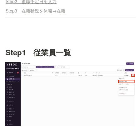
Step2 復職予定日を入力
Step3 在籍状況を休職→在籍
Step1　従業員一覧