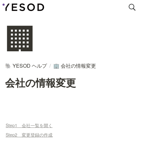
🏢
YESOD ヘルプ
/
会社の情報変更
🐘
🏢
会社の情報変更
Step1 会社一覧を開く
Step2 変更登録の作成