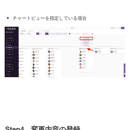
チャートビューを指定している場合
Step4　変更内容の登録