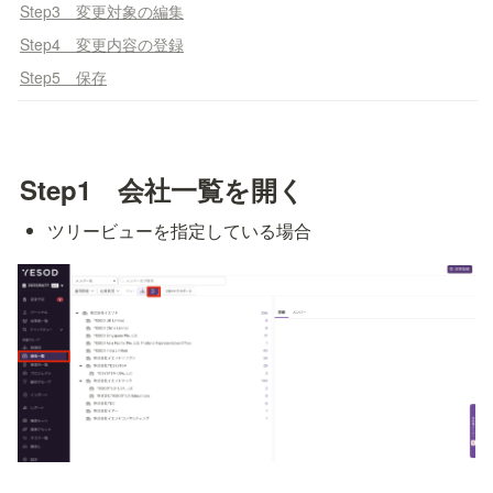
Step3 変更対象の編集
Step4 変更内容の登録
Step5 保存
Step1　会社一覧を開く
ツリービューを指定している場合