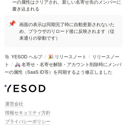
ーの属性はクリアされ、新しい名寄せ先のメンバーに
書き込まれる
📌
画面の表示は同期完了時に自動更新されないた
め、ブラウザのリロード後に反映されます（従
来通りの挙動です）
YESOD ヘルプ
/
リリースノート
/
リリースノー
🐘
🎉
ト
/
名寄せ・名寄せ解除・アカウント削除時にメンバ
🚑
ーの属性（SaaS ID等）を同期するよう修正しました
運営会社
情報セキュリティ方針
プライバシーポリシー