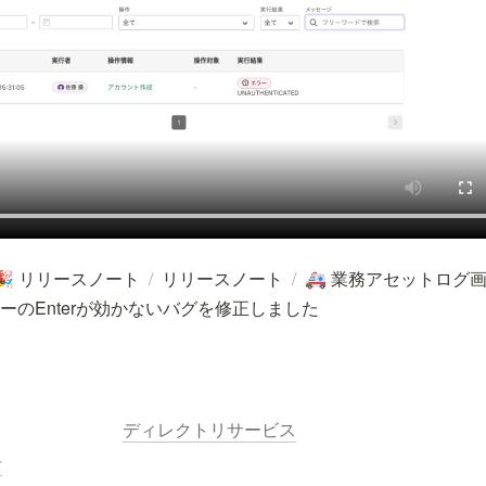
リリースノート
/
リリースノート
/
業務アセットログ
🎉
🚑
ーのEnterが効かないバグを修正しました
ディレクトリサービス
針