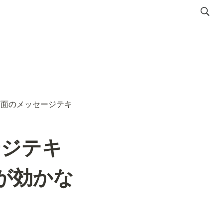
画面のメッセージテキ
ージテキ
rが効かな