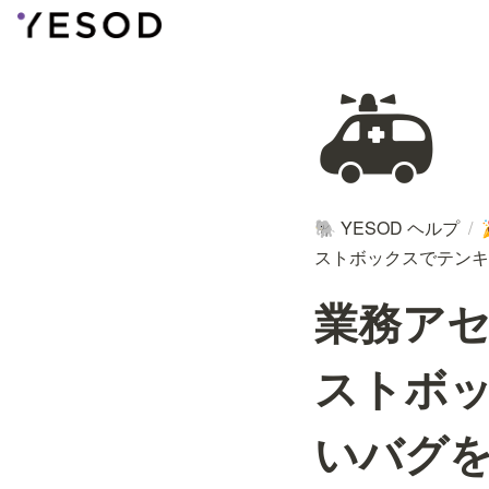
🚑
YESOD ヘルプ
/
🐘
ストボックスでテンキ
業務ア
ストボッ
いバグ