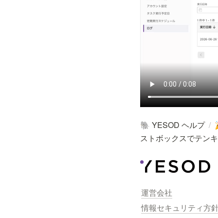
YESOD ヘルプ
/
🐘
ストボックスでテンキ
運営会社
情報セキュリティ方