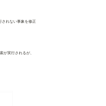
実行されない事象を修正
検索が実行されるが、