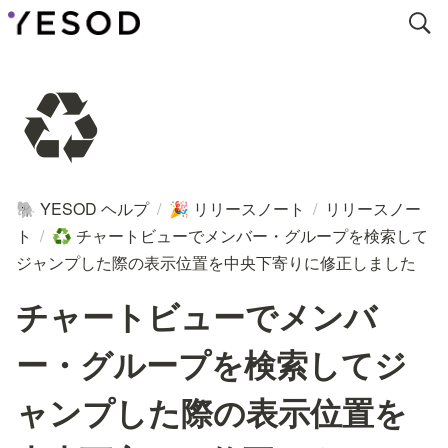
♻️
YESOD ヘルプ
/
リリースノート
/
リリースノー
🐘
🎉
ト
/
チャートビューでメンバー・グループを検索して
♻️
ジャンプした際の表示位置を中央下寄りに修正しました
チャートビューでメンバ
ー・グループを検索してジ
ャンプした際の表示位置を