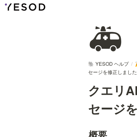
🚑
YESOD ヘルプ
/
🐘
セージを修正しました
クエリA
セージ
概要