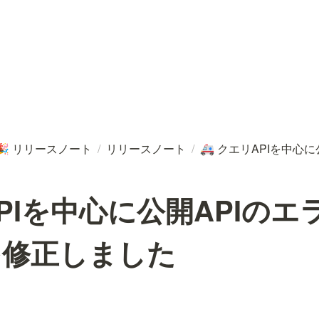
リリースノート
/
リリースノート
/
クエリAPIを中心に
🎉
🚑
PIを中心に公開APIのエ
を修正しました