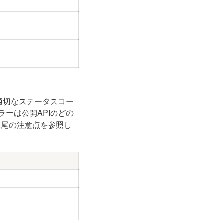
適切なステータスコー
ーは公開APIのどの
末尾の注意点を参照し