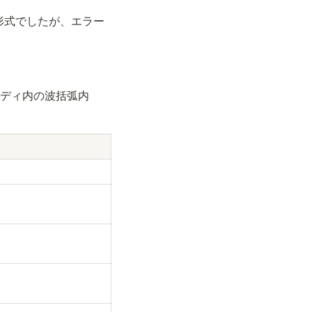
形式でしたが、エラー
ボディ内の波括弧内