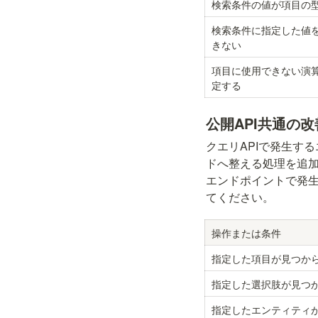
検索条件の値が項目の
検索条件に指定した値
きない
項目に使用できない演
定する
公開API共通の改
クエリAPIで発生す
ドへ整える処理を追加
エンドポイントで発
てください。
操作または条件
指定した項目が見つか
指定した選択肢が見つ
指定したエンティティ