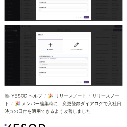
YESOD ヘルプ
/
リリースノート
/
リリースノー
🐘
🎉
ト
/
メンバー編集時に、変更登録ダイアログで入社日
🎉
時点の日付を適用できるよう改善しました！