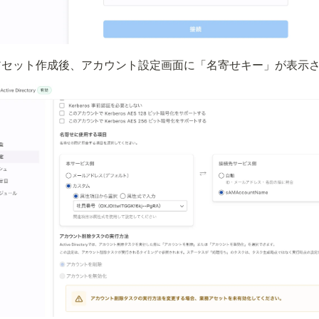
tory 業務アセット作成後、アカウント設定画面に「名寄せキー」が表