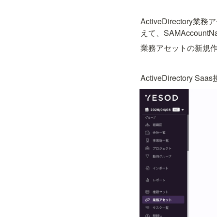
ActiveDirecto
えて、SAMAccoun
業務アセットの新規
ActiveDirecto