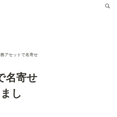
oryの業務アセットで名寄せ
ットで名寄せ
しまし