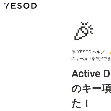
🎉
YESOD ヘルプ
/
🐘
のキー項目を選択でき
Activ
のキー
た！