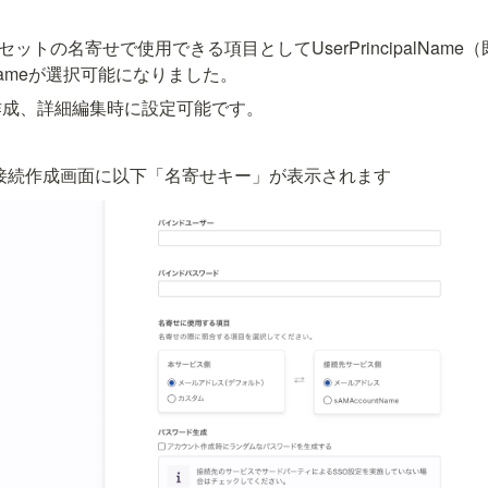
ry業務アセットの名寄せで使用できる項目としてUserPrincipalNa
tNameが選択可能になりました。
作成、詳細編集時に設定可能です。
ry Saas接続作成画面に以下「名寄せキー」が表示されます