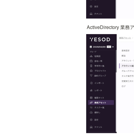
ActiveDirec