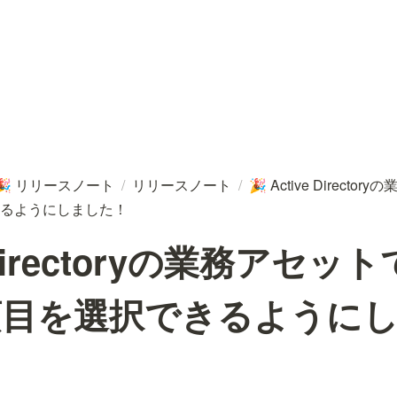
リリースノート
/
リリースノート
/
Active Direct
🎉
🎉
るようにしました！
e Directoryの業務アセ
項目を選択できるように