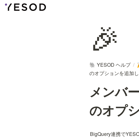
🎉
YESOD ヘルプ
/
🐘
のオプションを追加し
メンバー
のオプ
BigQuery連携で