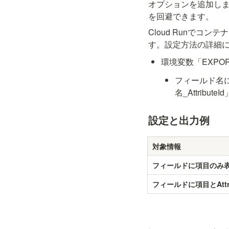
オプションを追加し
を回避できます。
Cloud Runで
す。設定方法の詳細
環境変数「EXPORT
フィールド名に
名_Attribu
設定と出力例
対象情報
フィールドに項目のみ
フィールドに項目とAttr