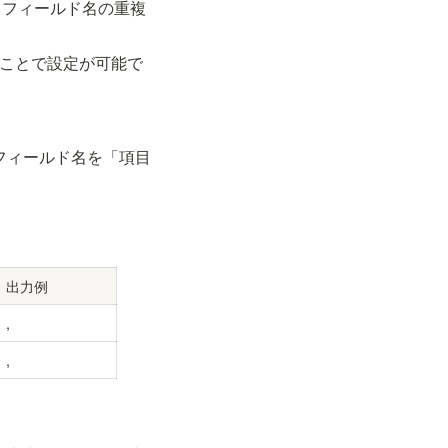
、フィールド名の重複
ることで設定が可能で
でフィールド名を「項目
出力例
, 
, 