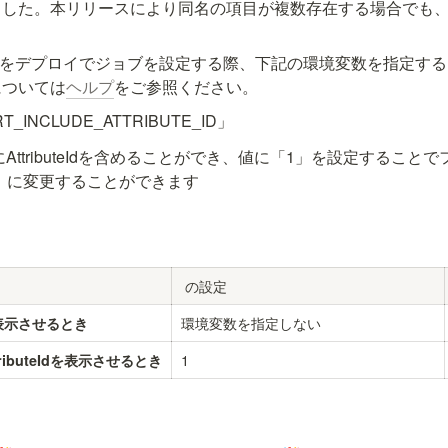
ました。本リリースにより同名の項目が複数存在する場合でも
コンテナをデプロイでジョブを設定する際、下記の環境変数を指定す
については
ヘルプ
をご参照ください。
_INCLUDE_ATTRIBUTE_ID」
AttributeIdを含めることができ、値に「1」を設定すること
teId」に変更することができます
 の設定
環境変数を指定しない
表示させるとき
1
ibuteIdを表示させるとき