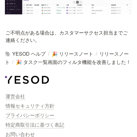
ご不明点がある場合は、カスタマーサクセス担当までご
連絡ください。
YESOD ヘルプ
/
リリースノート
/
リリースノー
🐘
🎉
ト
/
タスク一覧画面のフィルタ機能を改善しました！
🎉
運営会社
情報セキュリティ方針
プライバシーポリシー
特定商取引法に基づく表記
お問い合わせ