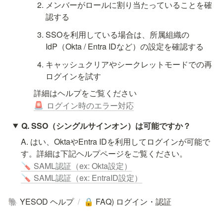
メンバーがロールに割り当たっていることを確
認する
SSOを利用している場合は、所属組織の
IdP（Okta / Entra IDなど）の設定を確認する
キャッシュクリアやシークレットモードでの再
ログインを試す
詳細はヘルプをご覧ください
ログイン時のエラー対応
🚨
Q. SSO（シングルサインオン）は可能ですか？
A. はい、OktaやEntra IDを利用してログインが可能で
SAML認証（ex: Okta設定）
🪛
SAML認証（ex: EntraID設定）
🪛
YESOD ヘルプ
/
FAQ) ログイン・認証
🐘
🔒