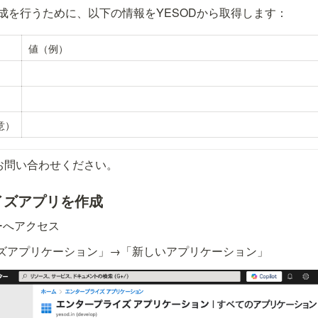
AML構成を行うために、以下の情報をYESODから取得します：
値（例）
意）
CSにお問い合わせください。
ライズアプリを作成
ターへアクセス
ズアプリケーション」→「新しいアプリケーション」