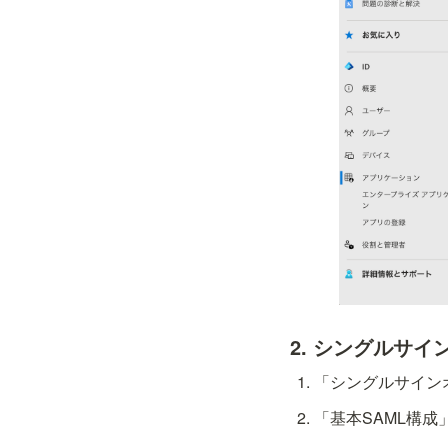
2. シングルサイ
「シングルサインオ
「基本SAML構