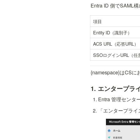
Entra ID 側でS
項目
Entity ID（識別子）
ACS URL（応答URL）
SSOログインURL（任
{namespace}は
1. エンタープ
Entra 管理セン
「エンタープライ