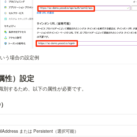
o という場合の設定例
（属性）設定
を識別するため、以下の属性が必要です。
D）
ilAddress または Persistent（選択可能）