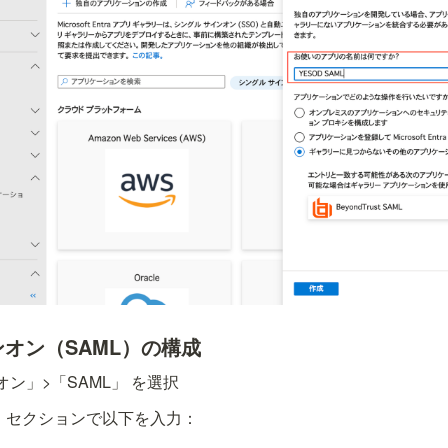
ンオン（SAML）の構成
ン」>「SAML」 を選択
成」セクションで以下を入力：