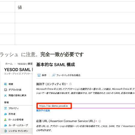
値
スラッシュ 
 に注意。
完全一致が必要です