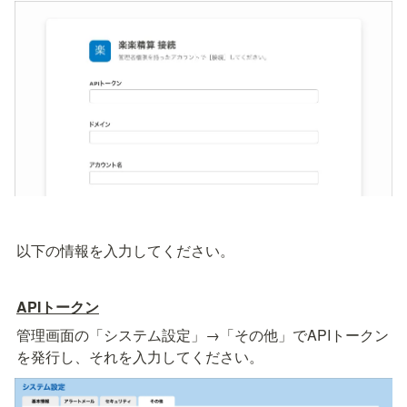
以下の情報を入力してください。
APIトークン
管理画面の「システム設定」→「その他」でAPIトークン
を発行し、それを入力してください。