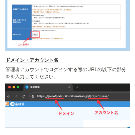
ドメイン・アカウント名
管理者アカウントでログインする際のURLの以下の部分
をを入力してください。