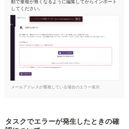
動で重複が無くなるように編集してからインポート
してください。
メールアドレスが重複している場合のエラー表示
タスクでエラーが発生したときの確