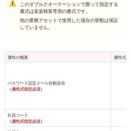
⚠️
このダブルクオーテーションで囲って指定する
書式は楽楽精算専用の書式です。
他の業務アセットで使用した場合の挙動は保証
していません。 
属性の概要
属性式に
（属性式指定必須）
（属性式指定必須）