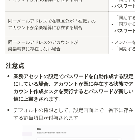
- 
パスワード
- 「同期す
同一メールアドレスで在職区分が「在職」の

- 「同期す
アカウントが楽楽精算に存在する場合
- 
パスワード
同一メールアドレスのアカウントが

- メンバーを
楽楽精算に存在しない場合
- 「同期す
注意点
業務アセットの設定でパスワードを自動作成する設定
にしている場合、アカウントが既に存在する状態でア
カウント作成タスクを実行するとパスワードが新しい
値に上書きされます。
デフォルトの権限として、設定画面上で一番下に存在
する割当項目が付与されます