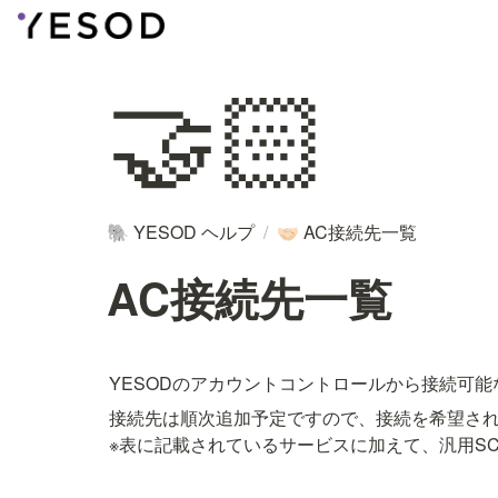
🤝🏻
YESOD ヘルプ
/
AC接続先一覧
🐘
🤝🏻
AC接続先一覧
YESODのアカウントコントロールから接続可
接続先は順次追加予定ですので、接続を希望さ
※表に記載されているサービスに加えて、汎用S