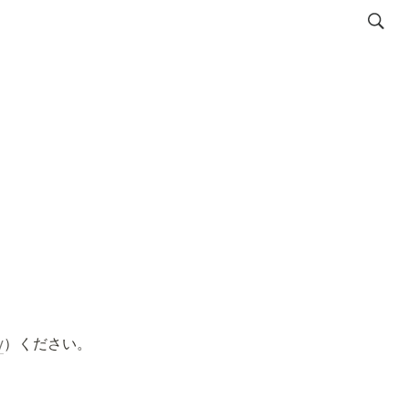
y
）ください。
