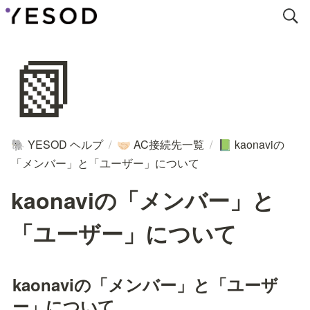
📗
YESOD ヘルプ
/
AC接続先一覧
/
kaonaviの
🐘
🤝🏻
📗
「メンバー」と「ユーザー」について
kaonaviの「メンバー」と
「ユーザー」について
kaonaviの「メンバー」と「ユーザ
ー」について