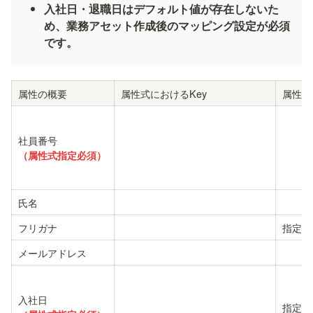
入社日・退職日はデフォルト値が存在しないた
め、業務アセット作成後のマッピング設定が必須
です。
属性の概要
属性式におけるKey
属性式
（属性式指定必須）
氏名
フリガナ
指定な
メールアドレス
指定な