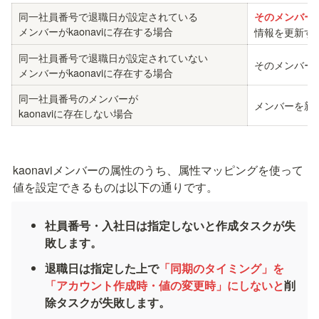
同一社員番号で退職日が設定されている

メンバーがkaonaviに存在する場合
情報を更新す
同一社員番号で退職日が設定されていない

そのメンバー
メンバーがkaonaviに存在する場合
同一社員番号のメンバーが

メンバーを新
kaonaviに存在しない場合
kaonaviメンバーの属性のうち、属性マッピングを使って
値を設定できるものは以下の通りです。
社員番号・入社日は指定しないと作成タスクが失
敗します。
退職日は指定した上で
「同期のタイミング」を
「アカウント作成時・値の変更時」にしないと
削
除タスクが失敗します。