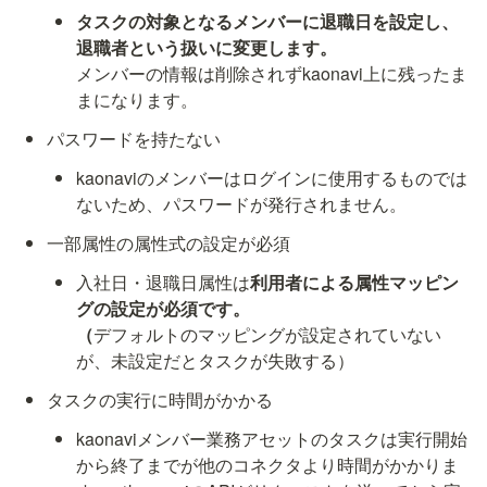
タスクの対象となるメンバーに退職日を設定し、
メンバーの情報は削除されずkaonavi上に残ったま
まになります。
パスワードを持たない
kaonaviのメンバーはログインに使用するものでは
ないため、パスワードが発行されません。
一部属性の属性式の設定が必須
入社日・退職日属性は
利用者による属性マッピン
グの設定が必須です。

（
デフォルトのマッピングが設定されていない
が、未設定だとタスクが失敗する）
タスクの実行に時間がかかる
kaonaviメンバー業務アセットのタスクは実行開始
から終了までが他のコネクタより時間がかかりま