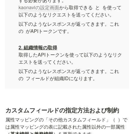
kaonaviの設定画面
から取得できる 
 と 
 を使って
以下のようなリクエストを送ってください。
以下のようなレスポンスが返ってきます。これ
の 
 がAPIトークンです。
2. 組織情報の取得
取得したAPIトークンを使って以下のようなリク
エストを送ってください。
以下のようなレスポンスが返ってきます。これ
の 
 フィールドが組織IDになります。
カスタムフィールドの指定方法および制約
属性マッピングの「その他カスタムフィールド」（ 
 ）で
は属性マッピングの表に記載された属性以外の一部属性
（
基本情報と兼務情報
）を更新できます。