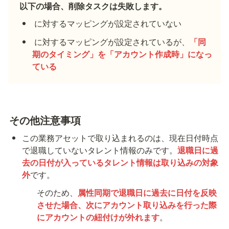
以下の場合、削除タスクは失敗します。
 に対するマッピングが設定されていない
 に対するマッピングが設定されているが、
「同
期のタイミング」を「アカウント作成時」になっ
ている
その他注意事項
この業務アセットで取り込まれるのは、
現在日付時点
で退職していないタレント情報
のみです。
退職日に過
去の日付が入っているタレント情報は取り込みの対象
外
です。
そのため、
属性同期で退職日に過去に日付を反映
させた場合、次にアカウント取り込みを行った際
にアカウントの紐付けが外れます
。