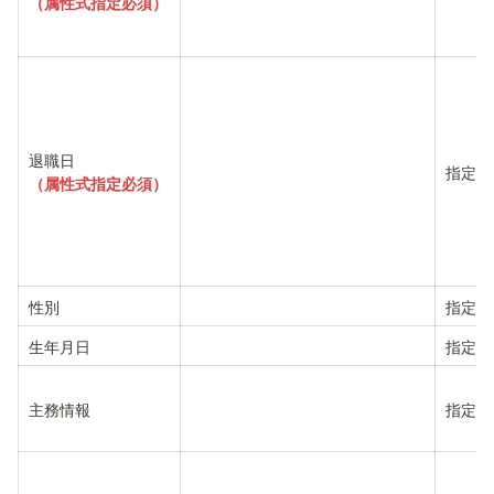
（属性式指定必須）
指定な
（属性式指定必須）
性別
指定な
生年月日
指定な
主務情報
指定な