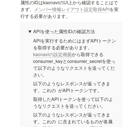
属性のIDはkaonaviのUI上から確認することはで
きず、
メンバー情報レイアウト設定取得API
を実
行する必要があります。
APIを使った属性IDの確認方法
APIを実行するためにはまずAPIトークン
kaonaviの設定画面
から取得できる
consumer_keyとconsumer_secretを使っ
て以下のようなリクエストを送ってくだ
さい。
以下のようなレスポンスが返ってきま
す。これの 
 がAPIトークンです。
取得したAPIトークンを使って以下のよ
うなリクエストを送ってください。
以下のようなレスポンスが返ってきま
す。これの 
 に含まれているものが各属