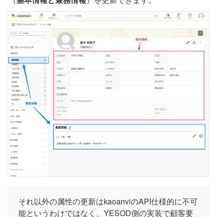
それ以外の属性の更新はkaoanviのAPI仕様的に不可
能というわけではなく、YESOD側の実装で顧客要