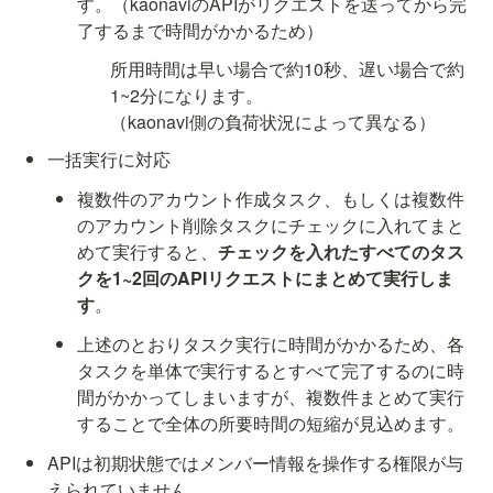
す。（kaonaviのAPIがリクエストを送ってから完
了するまで時間がかかるため）
所用時間は早い場合で約10秒、遅い場合で約
1~2分になります。

（kaonavi側の負荷状況によって異なる）
一括実行に対応
複数件のアカウント作成タスク、もしくは複数件
のアカウント削除タスクにチェックに入れてまと
めて実行すると、
チェックを入れたすべてのタス
クを1~2回のAPIリクエストにまとめて実行しま
す
。
上述のとおりタスク実行に時間がかかるため、各
タスクを単体で実行するとすべて完了するのに時
間がかかってしまいますが、複数件まとめて実行
することで全体の所要時間の短縮が見込めます。
APIは初期状態ではメンバー情報を操作する権限が与
えられていません。
