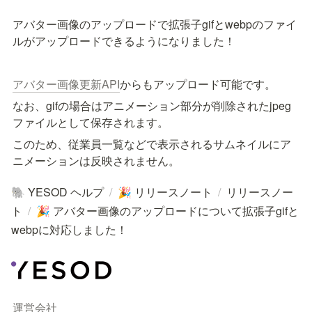
アバター画像のアップロードで拡張子gifとwebpのファイ
ルがアップロードできるようになりました！
アバター画像更新API
からもアップロード可能です。
なお、gifの場合はアニメーション部分が削除されたjpeg
ファイルとして保存されます。
このため、従業員一覧などで表示されるサムネイルにア
ニメーションは反映されません。
YESOD ヘルプ
/
リリースノート
/
リリースノー
🐘
🎉
ト
/
アバター画像のアップロードについて拡張子gifと
🎉
webpに対応しました！
運営会社