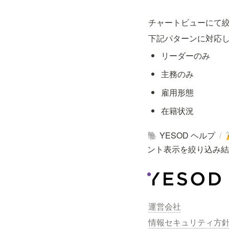
チャートビューにて
下記パターンに対応
リーダーのみ
主務のみ
雇用形態
在籍状況
YESOD ヘルプ
/
🐘
ント表示を絞り込み結
運営会社
情報セキュリティ方