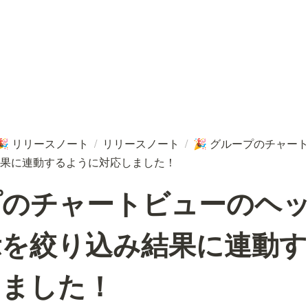
リリースノート
/
リリースノート
/
グループのチャー
🎉
🎉
果に連動するように対応しました！
プのチャートビューのヘ
示を絞り込み結果に連動
しました！