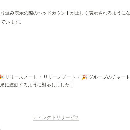
絞り込み表示の際のヘッドカウントが正しく表示されるように
しています。
リリースノート
/
リリースノート
/
グループのチャー
🎉
🎉
果に連動するように対応しました！
ディレクトリサービス
針