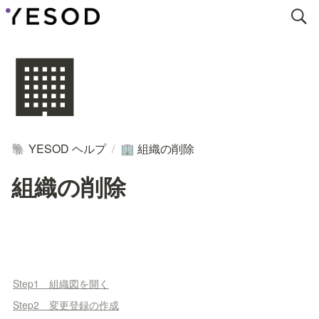
🏢
YESOD ヘルプ
/
組織の削除
🐘
🏢
組織の削除
Step1 組織図を開く
Step2 変更登録の作成