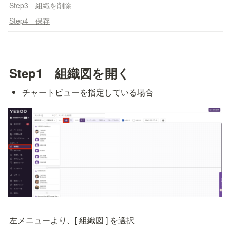
Step3 組織を削除
Step4 保存
Step1　組織図を開く
チャートビューを指定している場合
左メニューより、[ 組織図 ] を選択