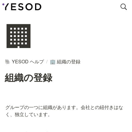
🏢
YESOD ヘルプ
/
組織の登録
🐘
🏢
組織の登録
グループの一つに組織があります。会社との紐付きはな
く、独立しています。