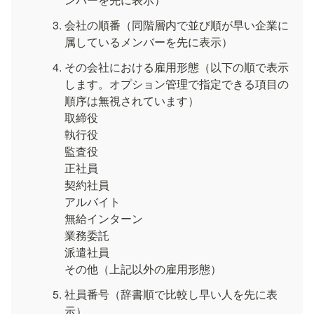
会社の順番（同階層内で並び順が早い企業に
属しているメンバーを先に表示）
その会社における雇用形態（以下の順で表示
します。オプション管理で指定できる項目の
順序は無視されています）

取締役

執行役

監査役

正社員

契約社員

アルバイト

無給インターン

業務委託

派遣社員

その他（上記以外の雇用形態）
社員番号（辞書順で比較し早い人を先に表
示）