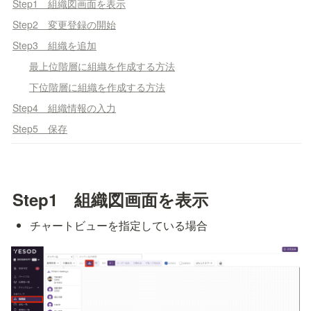
Step1 組織図画面を表示
Step2 変更登録の開始
Step3 組織を追加
最上位階層に組織を作成する方法
下位階層に組織を作成する方法
Step4 組織情報の入力
Step5 保存
Step1　組織図画面を表示
チャートビューを指定している場合