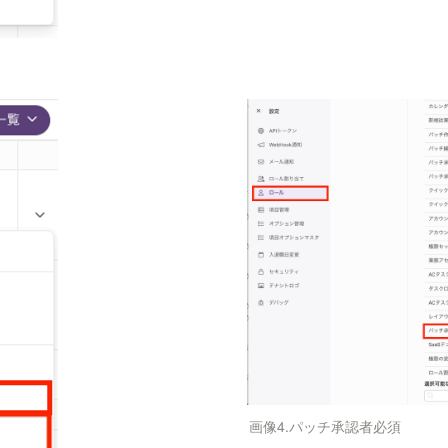
画像4.パッチ承認者必須