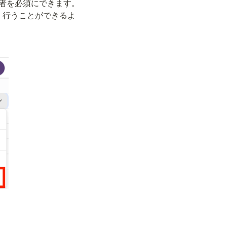
承認者を必須にできます。
く行うことができるよ