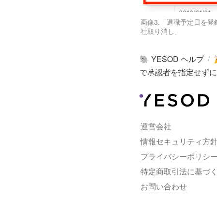
画像3.「退職予定日を登
社取り消し」
YESOD ヘルプ
/
🐘
で承認者を指定せずに
運営会社
情報セキュリティ方
プライバシーポリシ
特定商取引法に基づ
お問い合わせ