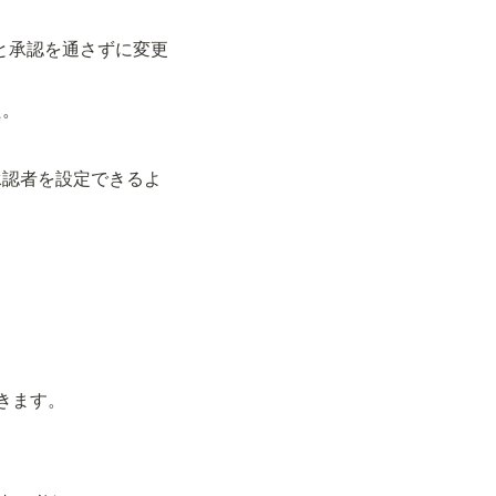
うと承認を通さずに変更
た。
承認者を設定できるよ
きます。