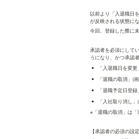
以前より「入退職日を
が反映される状態に
今回、登録した際に
承認者を必須にして
うになり、かつ承認
「入退職日を変更」
「退職の取消」(画
「退職予定日登録」
「入社取り消し」(
※「退職の取消」は
【承認者の必須の設