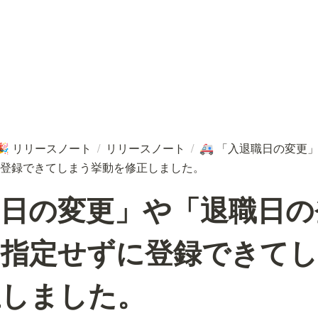
リリースノート
/
リリースノート
/
「入退職日の変更
🎉
🚑
登録できてしまう挙動を修正しました。
職日の変更」や「退職日の
を指定せずに登録できて
正しました。