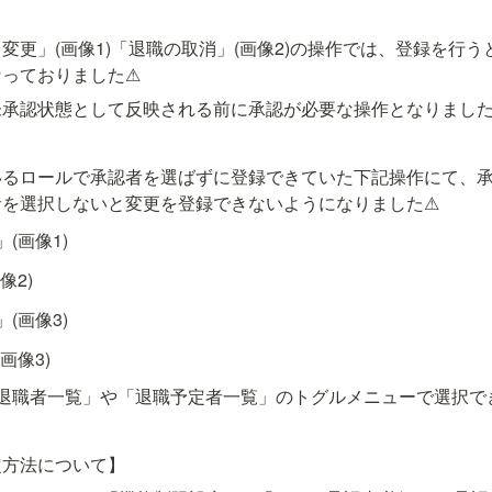
変更」(画像1)「退職の取消」(画像2)の操作では、登録を行
なっておりました⚠
未承認状態として反映される前に承認が必要な操作となりまし
いるロールで承認者を選ばずに登録できていた下記操作にて、
者を選択しないと変更を登録できないようになりました⚠
(画像1)
像2)
(画像3)
画像3)
「退職者一覧」や「退職予定者一覧」のトグルメニューで選択で
定方法について】