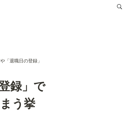
」や「退職日の登録」
登録」で
しまう挙