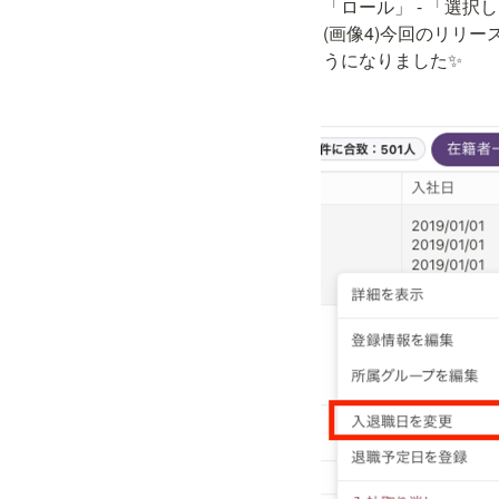
「ロール」 - 「選択
(画像4)今回のリリ
うになりました✨