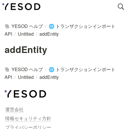
YESOD ヘルプ
/
トランザクションインポート
🐘
🌐
API
/
Untitled
/
addEntity
addEntity
YESOD ヘルプ
/
トランザクションインポート
🐘
🌐
API
/
Untitled
/
addEntity
運営会社
情報セキュリティ方針
プライバシーポリシー