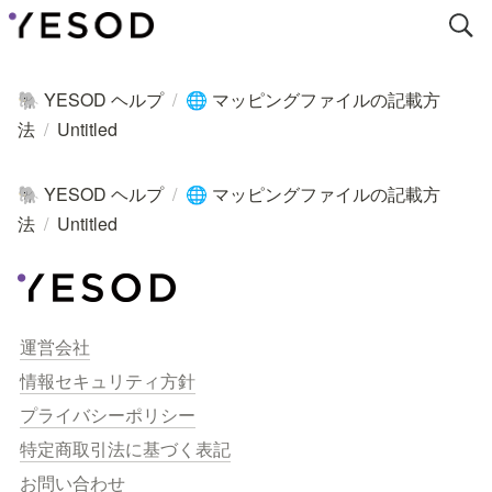
YESOD ヘルプ
/
マッピングファイルの記載方
🐘
🌐
法
/
Untitled
YESOD ヘルプ
/
マッピングファイルの記載方
🐘
🌐
法
/
Untitled
運営会社
情報セキュリティ方針
プライバシーポリシー
特定商取引法に基づく表記
お問い合わせ