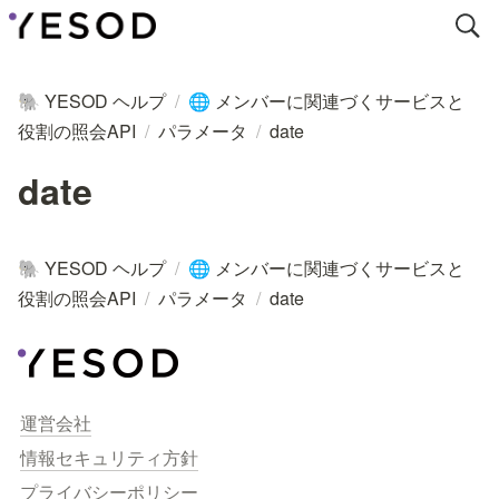
YESOD ヘルプ
/
メンバーに関連づくサービスと
🐘
🌐
役割の照会API
/
パラメータ
/
date
date
YESOD ヘルプ
/
メンバーに関連づくサービスと
🐘
🌐
役割の照会API
/
パラメータ
/
date
運営会社
情報セキュリティ方針
プライバシーポリシー