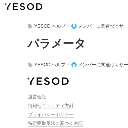
YESOD ヘルプ
/
メンバーに関連づくサー
🐘
🌐
パラメータ
YESOD ヘルプ
/
メンバーに関連づくサー
🐘
🌐
運営会社
情報セキュリティ方針
プライバシーポリシー
特定商取引法に基づく表記