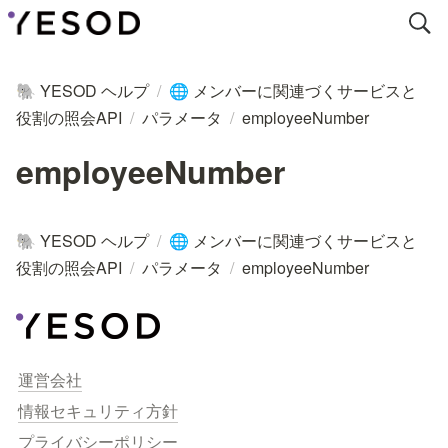
YESOD ヘルプ
/
メンバーに関連づくサービスと
🐘
🌐
役割の照会API
/
パラメータ
/
employeeNumber
employeeNumber
YESOD ヘルプ
/
メンバーに関連づくサービスと
🐘
🌐
役割の照会API
/
パラメータ
/
employeeNumber
運営会社
情報セキュリティ方針
プライバシーポリシー