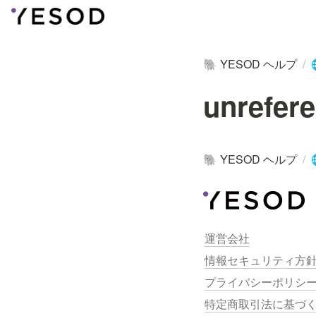
YESOD ヘルプ
/
🐘
unrefere
YESOD ヘルプ
/
🐘
運営会社
情報セキュリティ方
プライバシーポリシ
特定商取引法に基づ