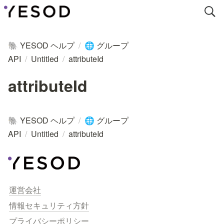
YESOD ヘルプ
/
グループ
🐘
🌐
API
/
Untitled
/
attributeId
attributeId
YESOD ヘルプ
/
グループ
🐘
🌐
API
/
Untitled
/
attributeId
運営会社
情報セキュリティ方針
プライバシーポリシー