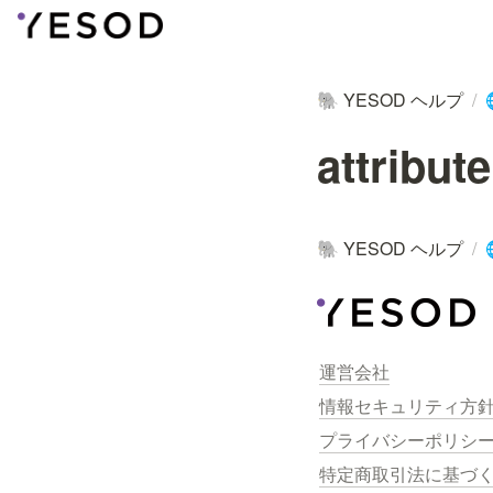
YESOD ヘルプ
/
🐘
attribut
YESOD ヘルプ
/
🐘
運営会社
情報セキュリティ方
プライバシーポリシ
特定商取引法に基づ