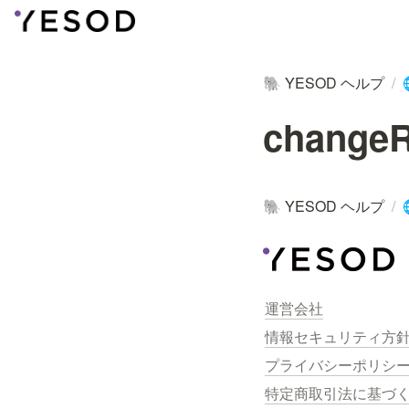
YESOD ヘルプ
/
🐘
changeR
YESOD ヘルプ
/
🐘
運営会社
情報セキュリティ方
プライバシーポリシ
特定商取引法に基づ