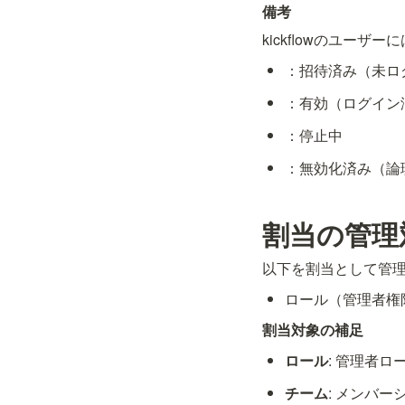
備考
kickflowのユー
：招待済み（未ロ
：有効（ログイン
：停止中
：無効化済み（論
割当の管理
以下を割当として管
ロール（管理者権
割当対象の補足
ロール
: 管理者ロ
チーム
: メンバー