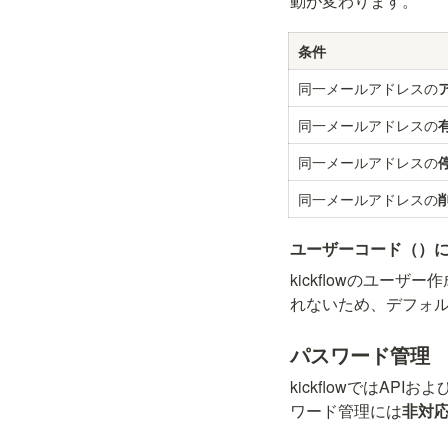
動が変わります。
条件
同一メールアドレスの
同一メールアドレスの
同一メールアドレスの
同一メールアドレスの
ユーザーコード（
）
kickflowのユーザー
れないため、デフォル
パスワード管理
kickflowではA
ワード管理には
非対