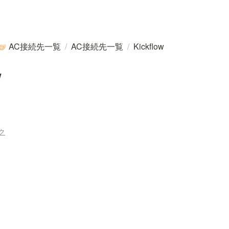
AC接続先一覧
/
AC接続先一覧
/
Kickflow
🏻
w
ク