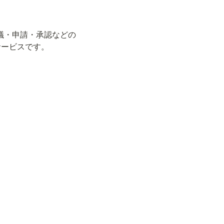
 稟議・申請・承認などの
サービスです。