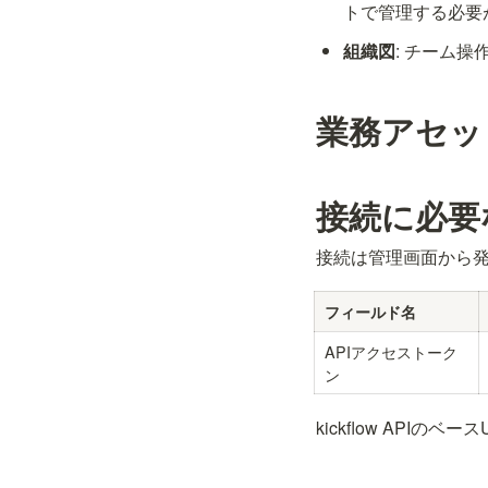
トで管理する必要
組織図
: チーム
業務アセッ
接続に必要
接続は管理画面から発
フィールド名
APIアクセストーク
ン
kickflow APIのベ