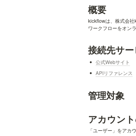
概要
kickflowは、株
ワークフローをオン
接続先サー
公式Webサイト
APIリファレンス
管理対象
アカウント
「ユーザー」をアカ