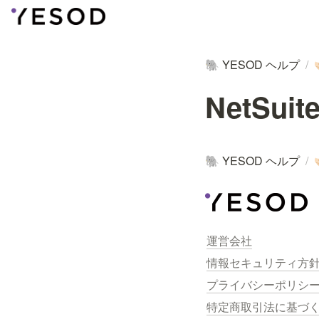
YESOD ヘルプ
/
🐘

NetSuit
YESOD ヘルプ
/
🐘

運営会社
情報セキュリティ方
プライバシーポリシ
特定商取引法に基づ