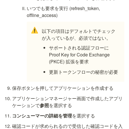
いつでも要求を実行 (refresh_token, 
offline_access)
⚠️
以下の項目はデフォルトでチェック
が入っているが、必須ではない。
サポートされる認証フローに 
Proof Key for Code Exchange 
(PKCE) 拡張を要求
更新トークンフローの秘密が必要
保存ボタンを押してアプリケーションを作成する
アプリケーションマネージャー画面で作成したアプリ
ケーションで
参照
を選択する
コンシューマーの詳細を管理
を選択する
確認コードが求められるので受信した確認コードを入