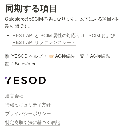
同期する項目
SalesforceはSCIM準拠になります。以下にある項目が同
期可能です。
REST API と SCIM 属性の対応付け - SCIM および 
REST API リファレンスシート
YESOD ヘルプ
/
AC接続先一覧
/
AC接続先一
🐘
🤝🏻
覧
/
Salesforce
運営会社
情報セキュリティ方針
プライバシーポリシー
特定商取引法に基づく表記