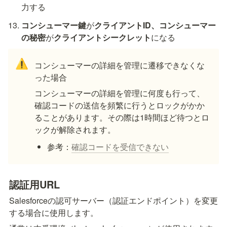
力する
コンシューマー鍵
が
クライアントID、コンシューマー
の秘密
が
クライアントシークレット
になる
⚠️
コンシューマーの詳細を管理に遷移できなくな
った場合
コンシューマーの詳細を管理に何度も行って、
確認コードの送信を頻繁に行うとロックがかか
ることがあります。その際は1時間ほど待つとロ
ックが解除されます。
参考：
確認コードを受信できない
認証用URL
Salesforceの認可サーバー（認証エンドポイント）を変更
する場合に使用します。