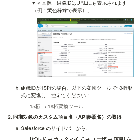
※ 画像：組織IDはURLにも表示されます
（例：黄色枠線で表示）。
組織IDが15桁の場合、以下の変換ツールで18桁形
式に変換し、控えてください：
15桁 → 18桁変換ツール
同期対象のカスタム項目名（API参照名）の取得
Salesforce のサイドバーから、
[ビルド → カスタマイズ → ユーザ → 項目]
 を