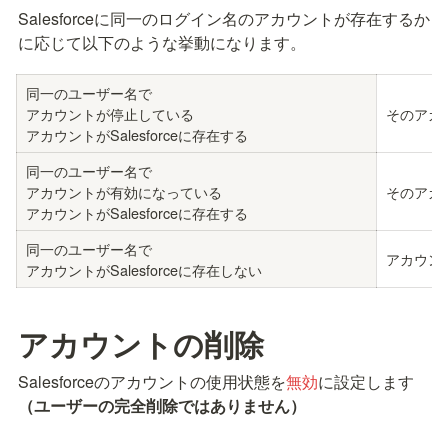
Salesforceに同一のログイン名のアカウントが存在するか
に応じて以下のような挙動になります。
同一のユーザー名で

アカウントが停止している

そのアカ
アカウントがSalesforceに存在する
同一のユーザー名で

アカウントが有効になっている

そのアカ
アカウントがSalesforceに存在する
同一のユーザー名で

アカウン
アカウントがSalesforceに存在しない
アカウントの削除
Salesforceのアカウントの使用状態を
無効
に設定します
（ユーザーの完全削除ではありません）