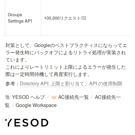
Groups 
100,000リクエスト/日
Settings API
対策として、Googleのベストプラクティスにならってエ
ラー発生時にバックオフによるリトライ処理が実装され
ています。

これによりレートリミット上限によるエラーが発生した
際は一定時間待機して再度実行します。
参考：
Directory API: 上限と割り当て
、
API の使用制限
YESOD ヘルプ
/
AC接続先一覧
/
AC接続先一
🐘
🤝🏻
覧
/
Google Workspace