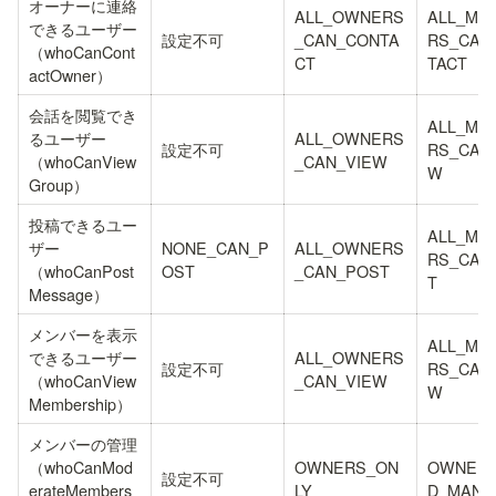
オーナーに連絡
ALL_OWNERS
ALL_MA
できるユーザー
設定不可
_CAN_CONTA
RS_CAN
（whoCanCont
CT
TACT
actOwner）
会話を閲覧でき
ALL_MA
るユーザー
ALL_OWNERS
設定不可
RS_CAN
（whoCanView
_CAN_VIEW
W
Group）
投稿できるユー
ALL_MA
ザー
NONE_CAN_P
ALL_OWNERS
RS_CAN
（whoCanPost
OST
_CAN_POST
T
Message）
メンバーを表示
ALL_MA
できるユーザー
ALL_OWNERS
設定不可
RS_CAN
（whoCanView
_CAN_VIEW
W
Membership）
メンバーの管理
（whoCanMod
OWNERS_ON
OWNERS
設定不可
erateMembers
LY
D_MANA