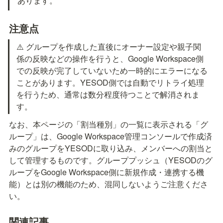
あります。
注意点
⚠️ グループを作成した直後にオーナー設定や親子関
係の反映などの操作を行うと、Google Workspace側
での反映が完了していないため一時的にエラーになる
ことがあります。YESOD側では自動でリトライ処理
を行うため、通常は数分程度待つことで解消されま
す。
なお、本ページの「割当種別」の一覧に表示される「グ
ループ」は、Google Workspace管理コンソールで作成済
みのグループをYESODに取り込み、メンバーへの割当と
して管理するものです。グループプッシュ（YESODのグ
ループをGoogle Workspace側に新規作成・連携する機
能）とは別の機能のため、混同しないようご注意くださ
い。
関連記事