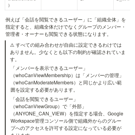
）
例えば「会話を閲覧できるユーザー」に「組織全体」を
指定すると、組織全体だけでなくグループのメンバー・
管理者・オーナーも閲覧できる状態になります。
⚠️ すべての組み合わせが自由に設定できるわけでは
ありません。少なくとも以下の制約が確認されていま
す。
「メンバーを表示できるユーザー」
（whoCanViewMembership）は「メンバーの管理」
（whoCanModerateMembers）と同じかより広い範
囲を設定する必要があります。
「会話を閲覧できるユーザー」
（whoCanViewGroup）で「外部」
（ANYONE_CAN_VIEW）を指定する場合、Google 
Workspace管理コンソール側で組織外からのグルー
プへのアクセスを許可する設定になっている必要が