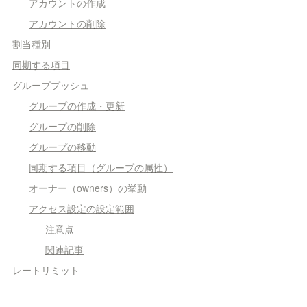
アカウントの作成
アカウントの削除
割当種別
同期する項目
グループプッシュ
グループの作成・更新
グループの削除
グループの移動
同期する項目（グループの属性）
オーナー（owners）の挙動
アクセス設定の設定範囲
注意点
関連記事
レートリミット