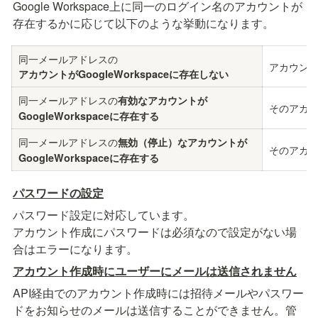
Google Workspace上に同一のログイン名のアカウントが
存在するかに応じて以下のような挙動になります。
アカウン
アカウントがGoogleWorkspaceに存在しない
同一メールアドレスの
有効なアカウントが

そのアカ
GoogleWorkspaceに存在する
同一メールアドレスの
無効（停止）なアカウントが

そのアカ
GoogleWorkspaceに存在する
パスワードの設定
パスワード設定に対応しています。

アカウント作成にパスワードは必須なので設定がない場
アカウント作成時にユーザーにメールは送信されません
API経由でのアカウント作成時には招待メールやパスワー
ドをお知らせのメールは送信することができません。管