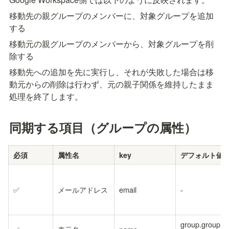
移動先の親グループのメンバーに、対象グループを追加
する
移動元の親グループのメンバーから、対象グループを削
除する
移動先への追加を先に実行し、それが失敗した場合は移
動元からの削除は行わず、元の親子関係を維持したまま
処理を終了します。
同期する項目（グループの属性）
必須
属性名
key
デフォルト値
✅
メールアドレス
email
-
group.groupN