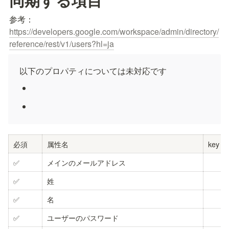
参考：
https://developers.google.com/workspace/admin/directory/
reference/rest/v1/users?hl=ja
以下のプロパティについては未対応です
必須
属性名
key
✅
メインのメールアドレス
✅
姓
✅
名
✅
ユーザーのパスワード