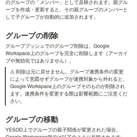
のグループの「メンバー」として反映されます。親グル
ープを作成・更新すると、その親グループのメンバーと
して子グループが自動的に追加されます。
グループの削除
グループプッシュでのグループ削除は、Google 
Workspace上のグループを完全に削除します（アーカイ
ブや無効化ではありません）。
⚠️ 削除は元に戻せません。グループ連携条件の変更
によって意図せずグループが連携対象から外れると、
Google Workspace上のグループそのものが削除され
ます。連携条件を変更する際は影響範囲にご注意くだ
さい。
グループの移動
YESOD上でグループの親子関係が変更された場合、
Google Workspace側では以下のように反映されます。