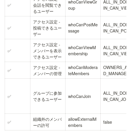
whoCanViewGr
ALL_IN_DOM
✅
会話を閲覧でき
oup
IN_CAN_VIE
るユーザー
アクセス設定 - 
whoCanPostMe
ALL_IN_DOM
✅
投稿できるユー
ssage
IN_CAN_POS
ザー
アクセス設定 - 
whoCanViewM
ALL_IN_DOM
✅
メンバーを表示
embership
IN_CAN_VIE
できるユーザー
アクセス設定 - 
whoCanModera
OWNERS_AN
✅
メンバーの管理
teMembers
D_MANAGER
グループに参加
ALL_IN_DOM
✅
whoCanJoin
できるユーザー
IN_CAN_JOIN
組織外のメンバ
allowExternalM
✅
false
ーの許可
embers