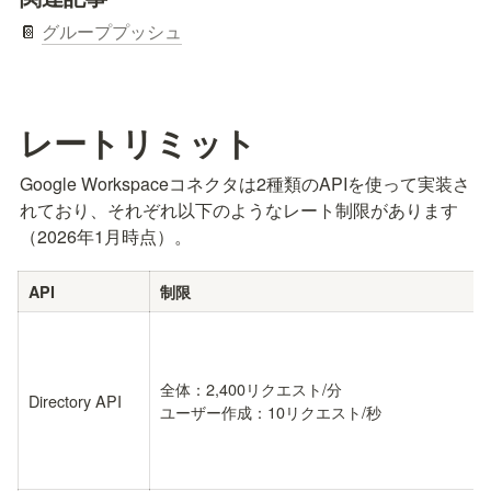
📔 
グループプッシュ
レートリミット
Google Workspaceコネクタは2種類のAPIを使って実装さ
れており、それぞれ以下のようなレート制限があります
（2026年1月時点）。
API
制限
全体：2,400リクエスト/分

Directory API
ユーザー作成：10リクエスト/秒