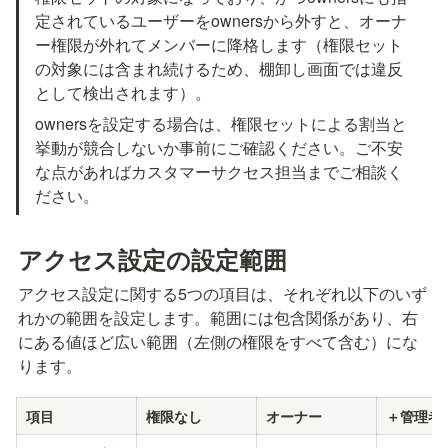
定されているユーザーをownersから外すと、オーナ
ー権限が外れてメンバーに降格します（権限セット
の対象には含まれ続けるため、棚卸し画面では違反
として検出されます）。
ownersを設定する場合は、権限セットによる割当と
挙動が競合しないか事前にご確認ください。ご不安
な点があればカスタマーサクセス担当までご相談く
ださい。
アクセス設定の設定範囲
アクセス設定に関する5つの項目は、それぞれ以下のいず
れかの範囲を設定します。範囲には包含関係があり、右
にある値ほど広い範囲（左側の権限をすべて含む）にな
ります。
項目
権限なし
オーナー
＋管理者