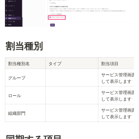
割当種別
割当種別名
タイプ
割当項目
サービス管理画面
グループ
して表示します
サービス管理画面
ロール
して表示します
サービス管理画面
組織部門
して表示します
同期する項目