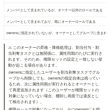
メンバーとして含まれているが、オーナー以外のロールである
メンバーとして含まれており、既にオーナーロールである
ownersに指定されていないが、オーナーとしてグループに含まれ
⚠️ このオーナーの昇格・降格処理は、割当付与・割
当剥奪タスクとは無関係に、属性同期のたびに実行さ
れます。そのため、権限セットの設定と一致しない挙
動が起こる場合があります。
ownersに指定したユーザーを割当剥奪タスクでグル
ープから削除しても、ownersの指定自体は残ってい
るため、次に属性同期が実行されるとオーナーとし
て再度追加されます（このユーザーが権限セットの
対象になっていない場合、棚卸し画面では違反とし
て検出されます）。
権限セットの対象になっており、かつownersにも指