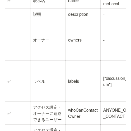
✅
表示名
name
meLocal
説明
description
-
オーナー
owners
-
["discussion_fo
✅
ラベル
labels
um"]
アクセス設定 - 
whoCanContact
ANYONE_CA
✅
オーナーに連絡
Owner
_CONTACT
できるユーザー
アクセス設定 - 