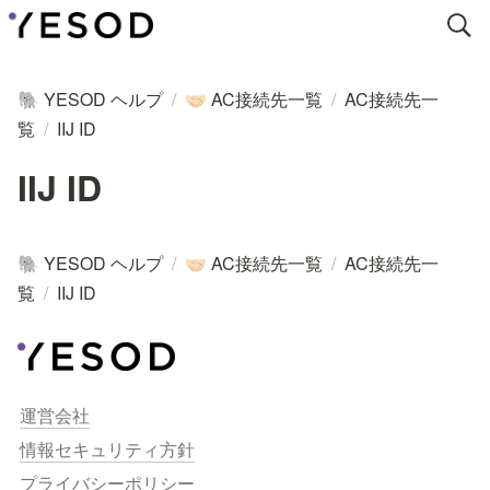
YESOD ヘルプ
/
AC接続先一覧
/
AC接続先一
🐘
🤝🏻
覧
/
IIJ ID
IIJ ID
YESOD ヘルプ
/
AC接続先一覧
/
AC接続先一
🐘
🤝🏻
覧
/
IIJ ID
運営会社
情報セキュリティ方針
プライバシーポリシー