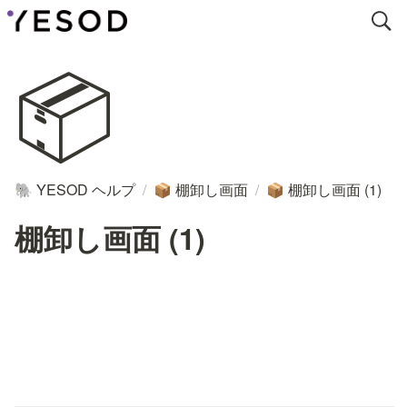
📦
YESOD ヘルプ
/
棚卸し画面
/
棚卸し画面 (1)
🐘
📦
📦
棚卸し画面 (1)