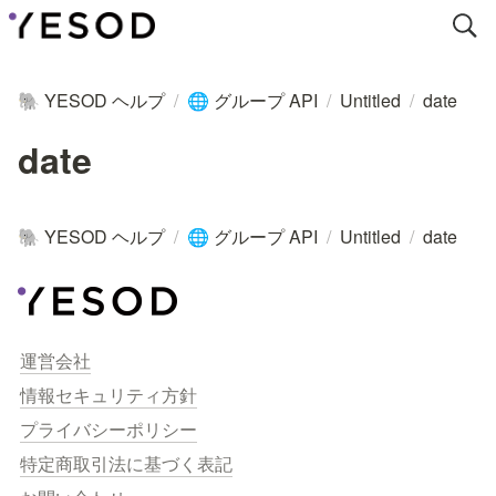
YESOD ヘルプ
/
グループ API
/
Untitled
/
date
🐘
🌐
date
YESOD ヘルプ
/
グループ API
/
Untitled
/
date
🐘
🌐
運営会社
情報セキュリティ方針
プライバシーポリシー
特定商取引法に基づく表記