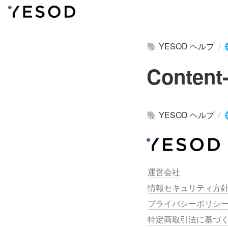
YESOD ヘルプ
/
🐘
Content
YESOD ヘルプ
/
🐘
運営会社
情報セキュリティ方
プライバシーポリシ
特定商取引法に基づ