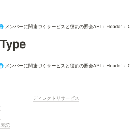
メンバーに関連づくサービスと役割の照会API
/
Header
/
C
🌐
-Type
メンバーに関連づくサービスと役割の照会API
/
Header
/
C
🌐
ディレクトリサービス
針
ー
く表記